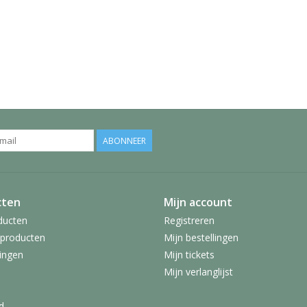
ABONNEER
cten
Mijn account
ducten
Registreren
producten
Mijn bestellingen
ingen
Mijn tickets
Mijn verlanglijst
d