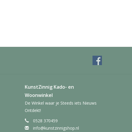
KunstZinnig Kado- en
Woonwinkel
De Winkel waar je Steeds iets Nieuws
Ontdekt!
0528 370459
info@kunstzinnigshop.nl