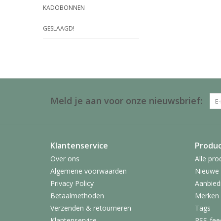
KADOBONNEN
GESLAAGD!
Meld je aan voor onze nieuwsbrief:
Klantenservice
Produ
Over ons
Alle pro
Algemene voorwaarden
Nieuwe 
Privacy Policy
Aanbied
Betaalmethoden
Merken
Verzenden & retourneren
Tags
Klantenservice
RSS-fee