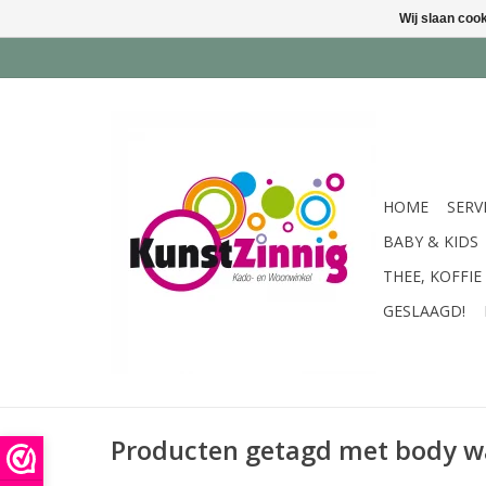
Wij slaan coo
HOME
SERV
BABY & KIDS
THEE, KOFFIE
GESLAAGD!
Producten getagd met body w