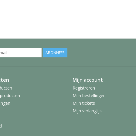
ABONNEER
cten
Mijn account
ducten
Registreren
producten
Mijn bestellingen
ingen
Mijn tickets
Mijn verlanglijst
d