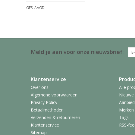
GESLAAGD!
Meld je aan voor onze nieuwsbrief:
Klantenservice
Produ
Over ons
Alle pro
Algemene voorwaarden
Nieuwe 
Privacy Policy
Aanbied
Betaalmethoden
Merken
Verzenden & retourneren
Tags
Klantenservice
RSS-fee
Sitemap