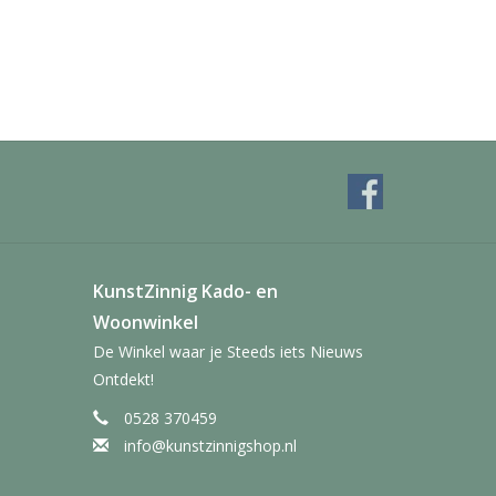
KunstZinnig Kado- en
Woonwinkel
De Winkel waar je Steeds iets Nieuws
Ontdekt!
0528 370459
info@kunstzinnigshop.nl