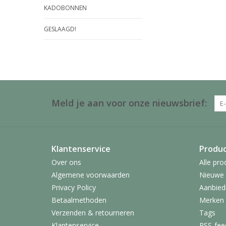
KADOBONNEN
GESLAAGD!
Meld je aan voor onze nieuwsbrief:
Klantenservice
Produ
Over ons
Alle pro
Algemene voorwaarden
Nieuwe 
Privacy Policy
Aanbied
Betaalmethoden
Merken
Verzenden & retourneren
Tags
Klantenservice
RSS-fee