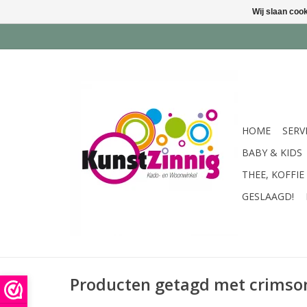
Wij slaan coo
HOME
SERV
BABY & KIDS
THEE, KOFFIE
GESLAAGD!
Producten getagd met crimson