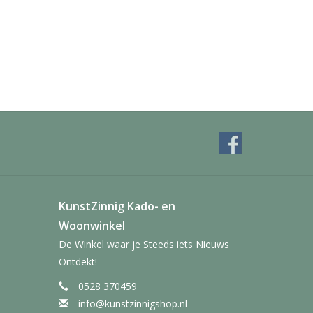
KunstZinnig Kado- en
Woonwinkel
De Winkel waar je Steeds iets Nieuws
Ontdekt!
0528 370459
info@kunstzinnigshop.nl