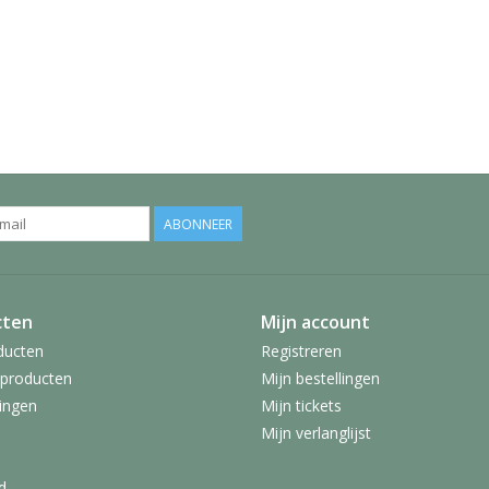
ABONNEER
cten
Mijn account
ducten
Registreren
producten
Mijn bestellingen
ingen
Mijn tickets
Mijn verlanglijst
d