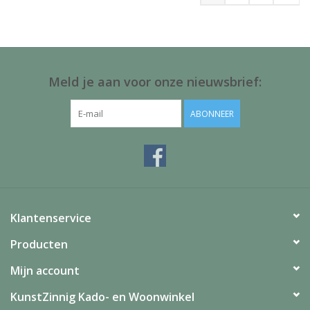
Meld je aan voor onze nieuwsbrief:
ABONNEER
Klantenservice
Producten
Mijn account
KunstZinnig Kado- en Woonwinkel