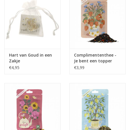
Hart van Goud in een
Complimententhee -
Zakje
Je bent een topper
€4,95
€3,99