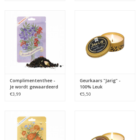
Complimententhee -
Geurkaars "Jarig" -
Je wordt gewaardeerd
100% Leuk
€3,99
€5,50