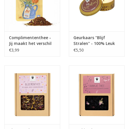
Complimententhee -
Geurkaars "Blijf
Jij maakt het verschil
Stralen" - 100% Leuk
€3,99
€5,50