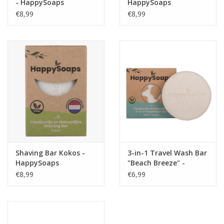
- HappySoaps
HappySoaps
€8,99
€8,99
Shaving Bar Kokos -
3-in-1 Travel Wash Bar
HappySoaps
"Beach Breeze" -
HappySoaps
€8,99
€6,99