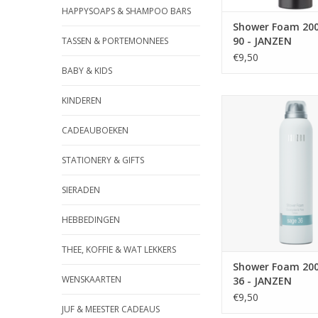
HAPPYSOAPS & SHAMPOO BARS
Shower Foam 20
90 - JANZEN
TASSEN & PORTEMONNEES
€9,50
BABY & KIDS
KINDEREN
Shower Foam 200ml 
JANZEN
CADEAUBOEKEN
TOEVOEGEN AAN WI
STATIONERY & GIFTS
SIERADEN
HEBBEDINGEN
THEE, KOFFIE & WAT LEKKERS
Shower Foam 20
WENSKAARTEN
36 - JANZEN
€9,50
JUF & MEESTER CADEAUS