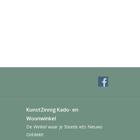
KunstZinnig Kado- en
Woonwinkel
De Winkel waar je Steeds iets Nieuws
Ontdekt!