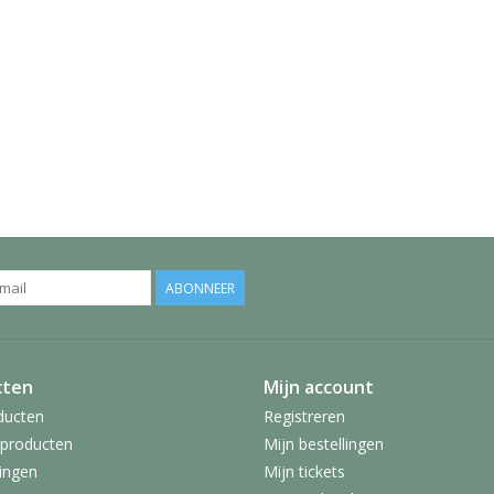
ABONNEER
cten
Mijn account
ducten
Registreren
producten
Mijn bestellingen
ingen
Mijn tickets