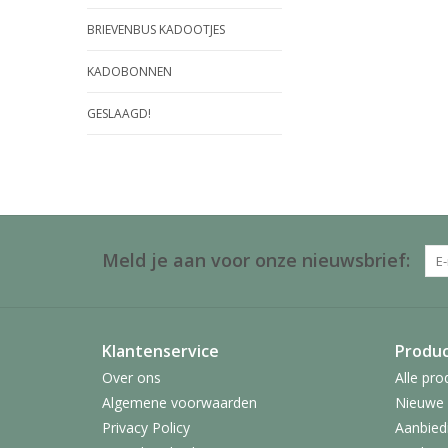
BRIEVENBUS KADOOTJES
KADOBONNEN
GESLAAGD!
Meld je aan voor onze nieuwsbrief:
Klantenservice
Produ
Over ons
Alle pro
Algemene voorwaarden
Nieuwe 
Privacy Policy
Aanbied