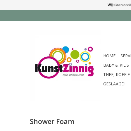
Wij slaan coo
HOME
SERV
BABY & KIDS
THEE, KOFFIE
GESLAAGD!
Shower Foam