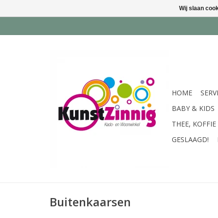
Wij slaan coo
HOME
SERV
BABY & KIDS
THEE, KOFFIE
GESLAAGD!
Buitenkaarsen