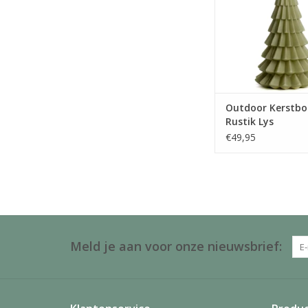
TOEVOEGEN AAN WI
Outdoor Kerstbo
Rustik Lys
€49,95
Meld je aan voor onze nieuwsbrief: