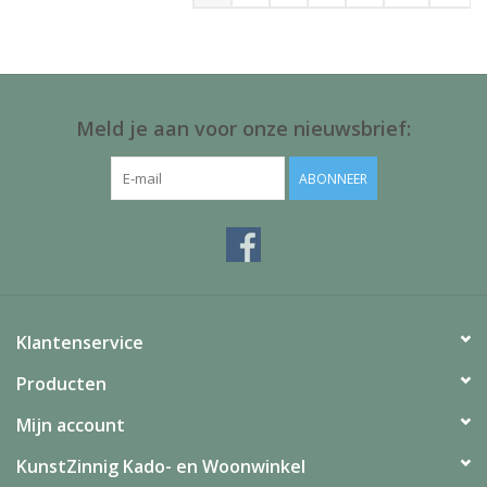
Meld je aan voor onze nieuwsbrief:
ABONNEER
Klantenservice
Producten
Mijn account
KunstZinnig Kado- en Woonwinkel