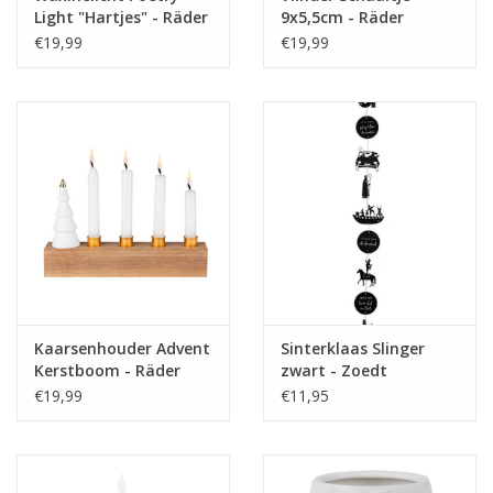
Light "Hartjes" - Räder
9x5,5cm - Räder
€19,99
€19,99
Kaarsenhouder Advent
Sinterklaas Slinger
Kerstboom - Räder
zwart - Zoedt
€19,99
€11,95