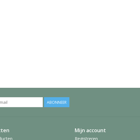
ABONNEER
cten
Mijn account
ducten
Registreren