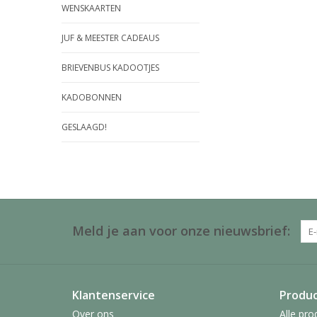
WENSKAARTEN
JUF & MEESTER CADEAUS
BRIEVENBUS KADOOTJES
KADOBONNEN
GESLAAGD!
Meld je aan voor onze nieuwsbrief:
Klantenservice
Produ
Over ons
Alle pro