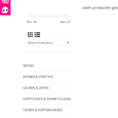
Geen producten gev
9,8
Min: €
0
Max: €
5
SERVIES
WONEN & LIFESTYLE
GEUREN & ZEPEN
HAPPYSOAPS & SHAMPOO BARS
TASSEN & PORTEMONNEES