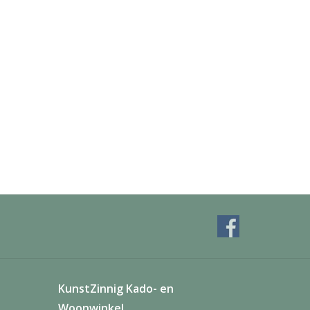
KunstZinnig Kado- en
Woonwinkel