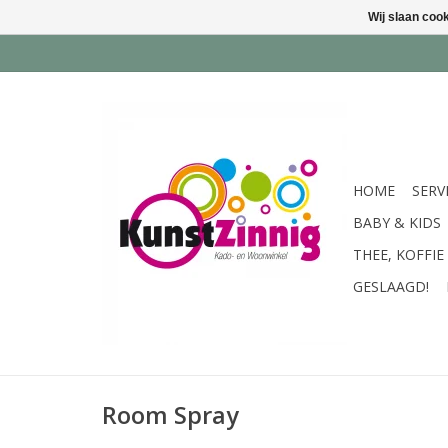
Wij slaan coo
HOME
SERV
BABY & KIDS
THEE, KOFFIE
GESLAAGD!
Room Spray