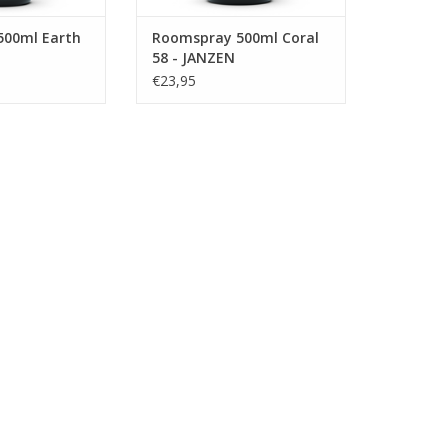
500ml Earth
Roomspray 500ml Coral
58 - JANZEN
€23,95