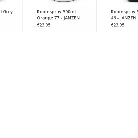
l Grey
Roomspray 500ml
Roomspray 
Orange 77 - JANZEN
46 - JANZEN
€23,95
€23,95