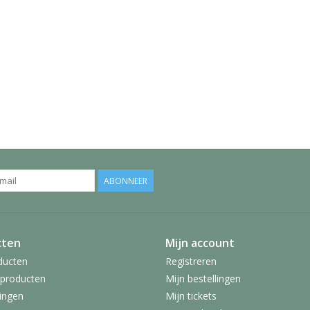
ABONNEER
cten
Mijn account
ducten
Registreren
producten
Mijn bestellingen
ingen
Mijn tickets