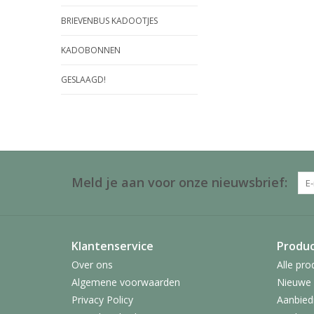
BRIEVENBUS KADOOTJES
KADOBONNEN
GESLAAGD!
Meld je aan voor onze nieuwsbrief:
Klantenservice
Produ
Over ons
Alle pro
Algemene voorwaarden
Nieuwe 
Privacy Policy
Aanbied