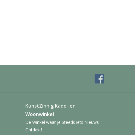
KunstZinnig Kado- en
Woonwinkel
De Winkel waar je Steeds iets Nieuws
Ontdekt!