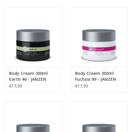
Juf & Meester Cadeaus
Brievenbus Kadootjes
Kadobonnen
Geslaagd!
Merken
Body Cream 300ml
Body Cream 300ml
Earth 46 - JANZEN
Fuchsia 69 - JANZEN
€17,95
€17,95