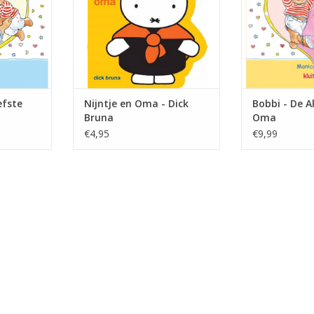
NKELWAGEN
TOEVOEGEN AAN WINKELWAGEN
TOEVOEGEN AA
efste
Nijntje en Oma - Dick
Bobbi - De Al
Bruna
Oma
€4,95
€9,99