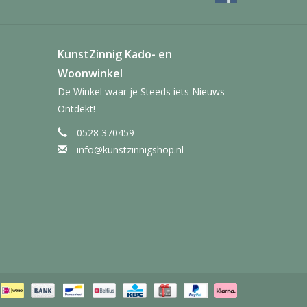
KunstZinnig Kado- en
Woonwinkel
De Winkel waar je Steeds iets Nieuws
Ontdekt!
0528 370459
info@kunstzinnigshop.nl