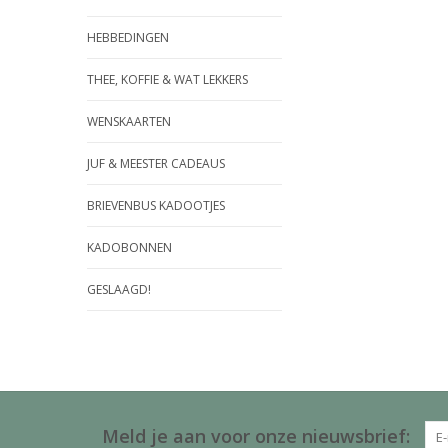
HEBBEDINGEN
THEE, KOFFIE & WAT LEKKERS
WENSKAARTEN
JUF & MEESTER CADEAUS
BRIEVENBUS KADOOTJES
KADOBONNEN
GESLAAGD!
Meld je aan voor onze nieuwsbrief: