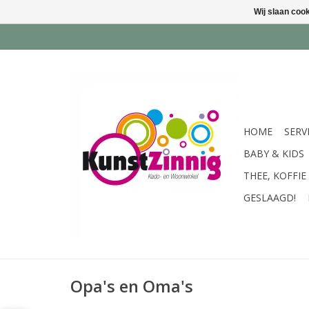
Wij slaan coo
HOME
SERV
BABY & KIDS
THEE, KOFFIE
GESLAAGD!
Opa's en Oma's