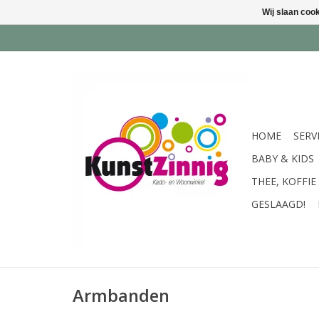
Wij slaan coo
HOME
SERV
BABY & KIDS
THEE, KOFFIE
GESLAAGD!
Armbanden