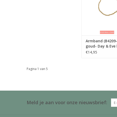
Armband (B4209-
goud- Day & Eve
Dutch Label
€14,95
Pagina 1 van 5
Meld je aan voor onze nieuwsbrief: