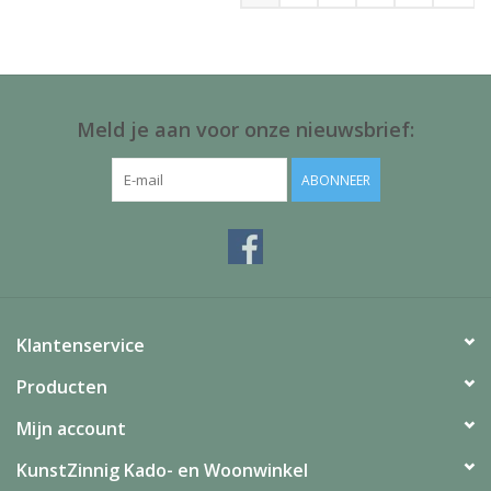
Meld je aan voor onze nieuwsbrief:
ABONNEER
Klantenservice
Producten
Mijn account
KunstZinnig Kado- en Woonwinkel