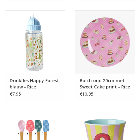
Drinkfles Happy Forest
Bord rond 20cm met
blauw - Rice
Sweet Cake print - Rice
€7,95
€10,95