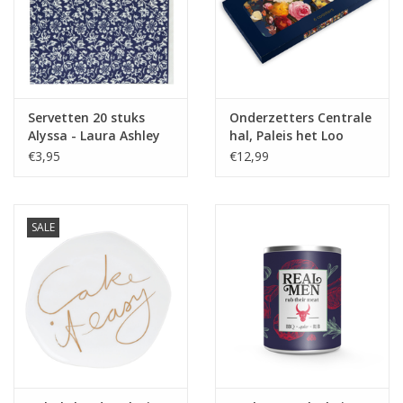
Servetten 20 stuks
Onderzetters Centrale
Alyssa - Laura Ashley
hal, Paleis het Loo
€3,95
€12,99
SALE