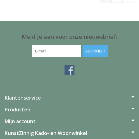
Meld je aan voor onze nieuwsbrief:
ABONNEER
Klantenservice
Producten
Mijn account
KunstZinnig Kado- en Woonwinkel