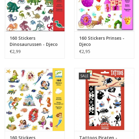
160 Stickers
160 Stickers Prinses -
Dinosaurussen - Djeco
Djeco
€2,99
€2,95
SALE
160 Stickers
Tattoos Piraten -