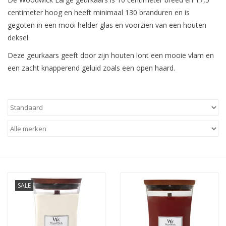
Baby & Kids
centimeter hoog en heeft minimaal 130 branduren en is
gegoten in een mooi helder glas en voorzien van een houten
Kinderen
deksel.
Deze geurkaars geeft door zijn houten lont een mooie vlam en
Cadeauboeken
een zacht knapperend geluid zoals een open haard.
Stationery & Gifts
Sieraden
Hebbedingen
Thee, Koffie & wat Lekkers
SALE
Wenskaarten