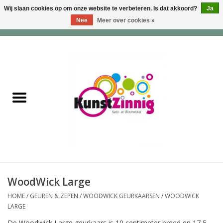
Wij slaan cookies op om onze website te verbeteren. Is dat akkoord?
Ja
Nee
Meer over cookies »
0 Artikelen - €0,00
Home
Servies
Wonen & Lifestyle
Geuren & Zepen
HappySoaps & Shampoo
Bars
WoodWick Large
HOME
/
GEUREN & ZEPEN
/
WOODWICK GEURKAARSEN
/
WOODWICK
Tassen & Portemonnees
LARGE
De Woodwick Large geurkaars is 10 centimeter breed en 17,5