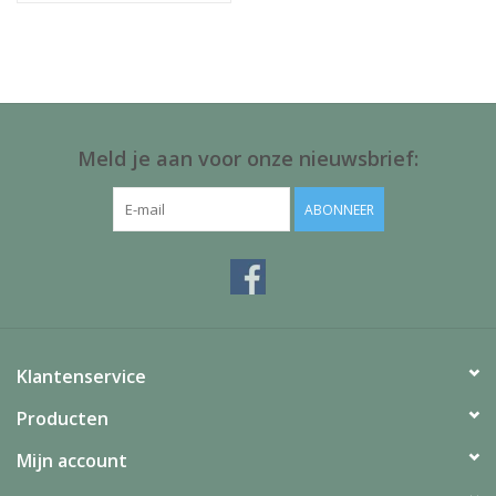
Meld je aan voor onze nieuwsbrief:
ABONNEER
Klantenservice
Producten
Mijn account