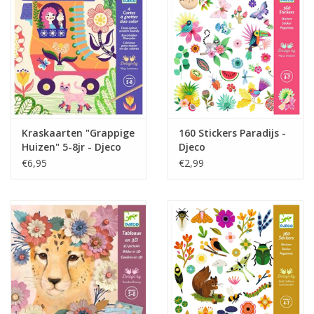
Kraskaarten "Grappige
160 Stickers Paradijs -
Huizen" 5-8jr - Djeco
Djeco
€6,95
€2,99