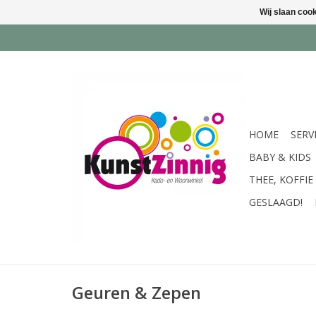
Wij slaan coo
HOME
SERV
BABY & KIDS
THEE, KOFFIE
GESLAAGD!
Geuren & Zepen