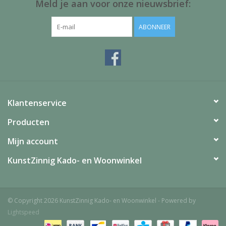
Meld je aan voor onze nieuwsbrief:
ABONNEER
Klantenservice
Producten
Mijn account
KunstZinnig Kado- en Woonwinkel
© Copyright 2026 KunstZinnig Kado- en Woonwinkel - Powered by
Lightspeed