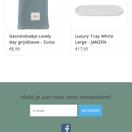
Gastendoekje Lovely
Luxury Tray White
day grijsblauw - Zusss
Large - JANZEN
€8,99
€17,95
Meld je aan voor onze nieuwsbrief:
ABONNEER