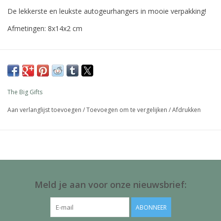
De lekkerste en leukste autogeurhangers in mooie verpakking!
Afmetingen: 8x14x2 cm
The Big Gifts
Aan verlanglijst toevoegen
/
Toevoegen om te vergelijken
/
Afdrukken
Meld je aan voor onze nieuwsbrief:
ABONNEER