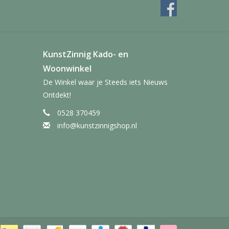
KunstZinnig Kado- en
Woonwinkel
De Winkel waar je Steeds iets Nieuws
Ontdekt!
0528 370459
info@kunstzinnigshop.nl