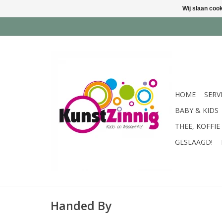
Wij slaan coo
HOME
SERV
BABY & KIDS
THEE, KOFFIE
GESLAAGD!
Handed By