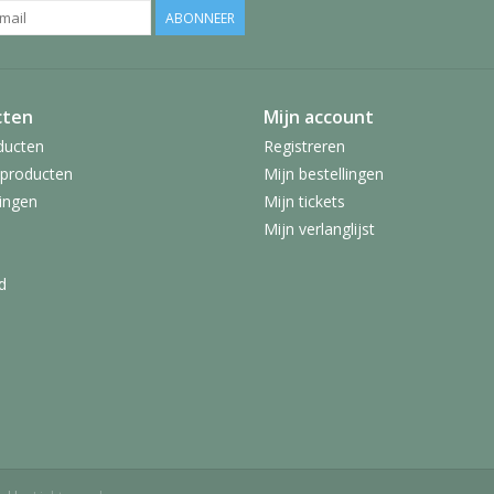
ABONNEER
cten
Mijn account
ducten
Registreren
producten
Mijn bestellingen
ingen
Mijn tickets
Mijn verlanglijst
d