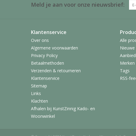
Meld je aan voor onze nieuwsbrief:
Klantenservice
Produ
Over ons
Alle pro
Algemene voorwaarden
Nieuwe 
Privacy Policy
Aanbied
Betaalmethoden
Merken
Verzenden & retourneren
Tags
Klantenservice
RSS-fee
Sitemap
Links
Klachten
Afhalen bij KunstZinnig Kado- en
Woonwinkel