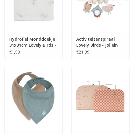
Hydrofiel Monddoekje
Activiteitenspiraal
31x31cm Lovely Birds -
Lovely Birds - Jollein
Jollein
€1,99
€21,99