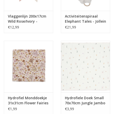
Vlaggenlijn 200x17cm
Activiteitenspiraal
Wild Rose/Ivory -
Elephant Tales - Jollein
Jollein
€12,99
€21,99
Hydrofiel Monddoekje
Hydrofiele Doek Small
31x31cm Flower Fairies
70x70cm Jungle Jambo
- Jollein
- Jollein
€1,99
€3,99