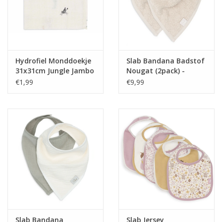
Hydrofiel Monddoekje
Slab Bandana Badstof
31x31cm Jungle Jambo
Nougat (2pack) -
- Jollein
Jollein
€1,99
€9,99
Slab Bandana
Slab Jersey