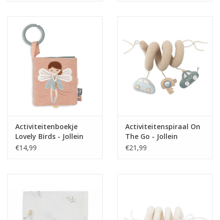
Activiteitenboekje
Activiteitenspiraal On
Lovely Birds - Jollein
The Go - Jollein
€14,99
€21,99