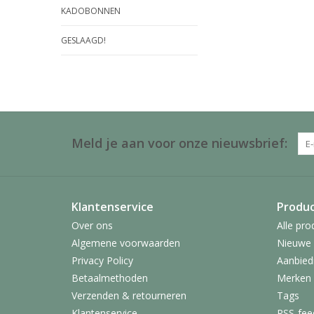
KADOBONNEN
GESLAAGD!
Meld je aan voor onze nieuwsbrief:
Klantenservice
Produ
Over ons
Alle pro
Algemene voorwaarden
Nieuwe 
Privacy Policy
Aanbied
Betaalmethoden
Merken
Verzenden & retourneren
Tags
Klantenservice
RSS-fee