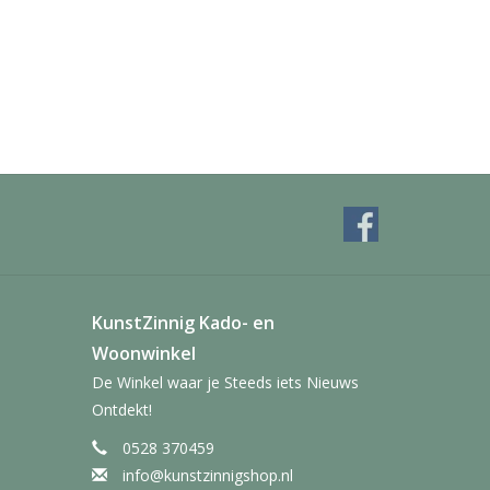
KunstZinnig Kado- en
Woonwinkel
De Winkel waar je Steeds iets Nieuws
Ontdekt!
0528 370459
info@kunstzinnigshop.nl