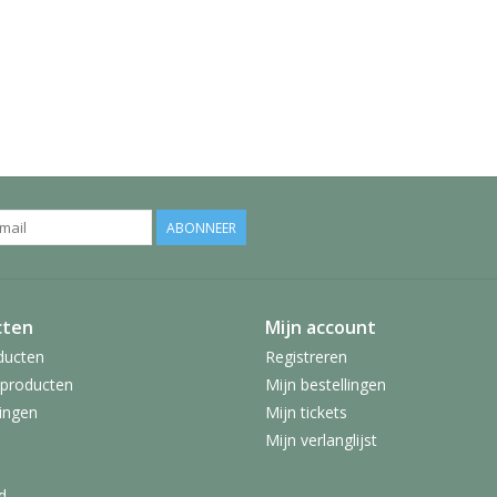
ABONNEER
cten
Mijn account
ducten
Registreren
producten
Mijn bestellingen
ingen
Mijn tickets
Mijn verlanglijst
d