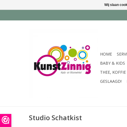
Wij slaan coo
HOME
SERV
BABY & KIDS
THEE, KOFFIE
GESLAAGD!
Studio Schatkist