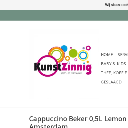
Wij slaan coo
HOME
SERV
BABY & KIDS
THEE, KOFFIE
GESLAAGD!
Cappuccino Beker 0,5L Lemon 
Amsterdam