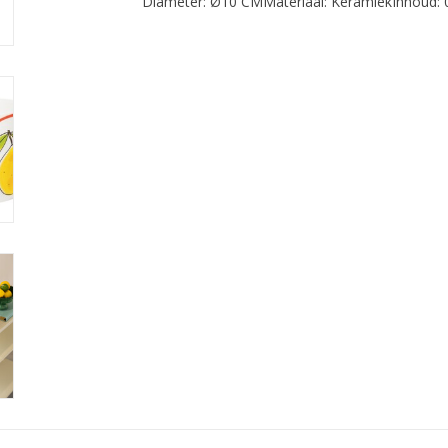
Diameter: Ø10 CM
Materiaal: Keramiek
Inhoud: 