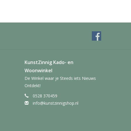
KunstZinnig Kado- en
Woonwinkel
De Winkel waar je Steeds iets Nieuws
Ontdekt!
0528 370459
info@kunstzinnigshop.nl