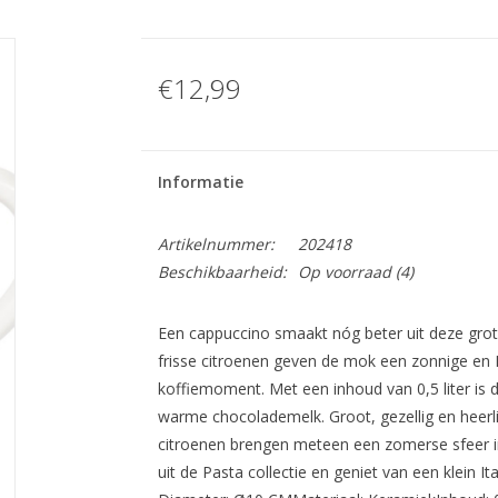
€12,99
Informatie
Artikelnummer:
202418
Beschikbaarheid:
Op voorraad
(4)
Een cappuccino smaakt nóg beter uit deze grot
frisse citroenen geven de mok een zonnige en I
koffiemoment. Met een inhoud van 0,5 liter is 
warme chocolademelk. Groot, gezellig en heerli
citroenen brengen meteen een zomerse sfeer i
uit de Pasta collectie en geniet van een klein It