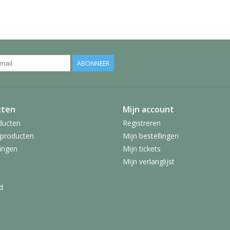
ABONNEER
cten
Mijn account
ducten
Registreren
producten
Mijn bestellingen
ingen
Mijn tickets
Mijn verlanglijst
d