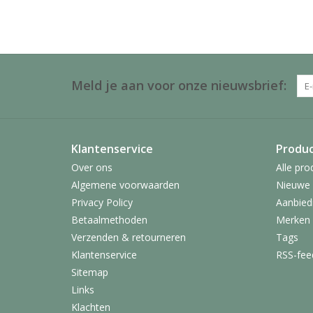
Meld je aan voor onze nieuwsbrief:
Klantenservice
Produ
Over ons
Alle pro
Algemene voorwaarden
Nieuwe 
Privacy Policy
Aanbied
Betaalmethoden
Merken
Verzenden & retourneren
Tags
Klantenservice
RSS-fee
Sitemap
Links
Klachten