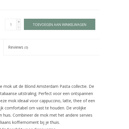
+
TOEVOEGEN AAN WINKELWAGEN
-
Reviews
(0)
e mok uit de Blond Amsterdam Pasta collectie. De
taliaanse uitstraling. Perfect voor een ontspannen
deze mok ideaal voor cappuccino, latte, thee of een
jk comfortabel om vast te houden. De vrolijke
n huis. Combineer de mok met het andere servies
aliaans koffiemoment bij je thuis.