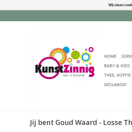
Wij slaan coo
HOME
SERV
BABY & KIDS
THEE, KOFFIE
GESLAAGD!
Jij bent Goud Waard - Losse T