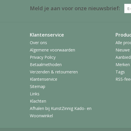
Meld je aan voor onze nieuwsbrief:
Klantenservice
Produ
Over ons
Alle pro
Algemene voorwaarden
Nieuwe 
Privacy Policy
Aanbied
Betaalmethoden
Merken
Verzenden & retourneren
Tags
Klantenservice
RSS-fee
Sitemap
Links
Klachten
Afhalen bij KunstZinnig Kado- en
Woonwinkel