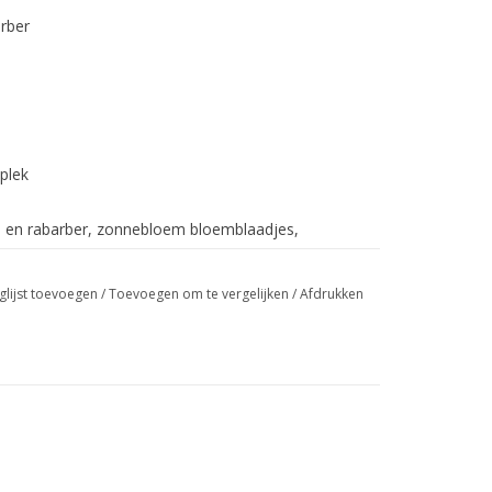
rber
plek
en rabarber, zonnebloem bloemblaadjes,
glijst toevoegen
/
Toevoegen om te vergelijken
/
Afdrukken