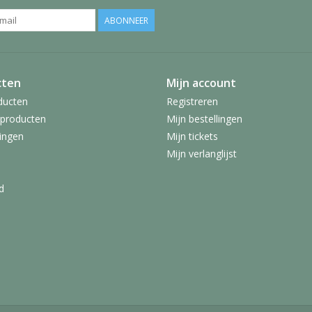
ABONNEER
cten
Mijn account
ducten
Registreren
producten
Mijn bestellingen
ingen
Mijn tickets
Mijn verlanglijst
d