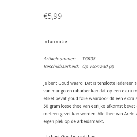
€5,99
Informatie
Artikelnummer:
TGR08
Beschikbaarheid:
Op voorraad
(8)
Je bent Goud waard! Dat is tenslotte iedereen
van mango en rabarber kan dat op een extra m
etiket bevat goud folie waardoor dit een extra 
50 gram losse thee van eerlijke afkomst bevat e
meteen gezet kan worden. Alle thee van Arelo
eigen plek op de arbeidsmarkt.
- Je bent Goud waard thee