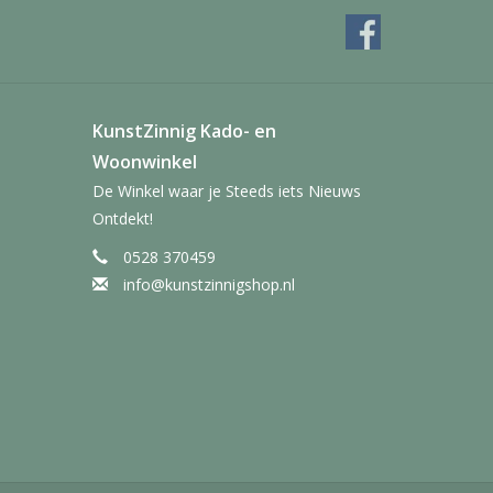
KunstZinnig Kado- en
Woonwinkel
De Winkel waar je Steeds iets Nieuws
Ontdekt!
0528 370459
info@kunstzinnigshop.nl