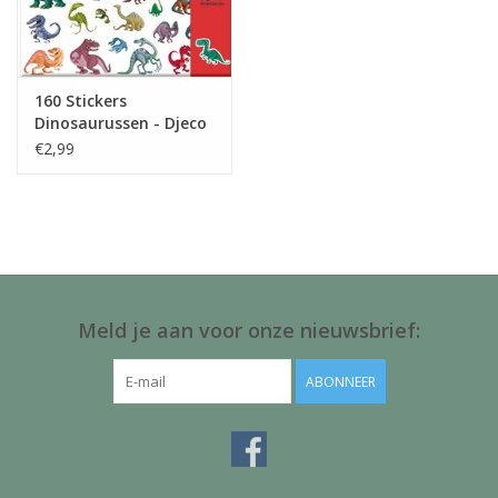
160 Stickers
Dinosaurussen - Djeco
€2,99
Meld je aan voor onze nieuwsbrief:
ABONNEER