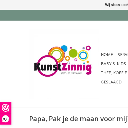
Wij slaan coo
HOME
SERV
BABY & KIDS
THEE, KOFFIE
GESLAAGD!
Papa, Pak je de maan voor mij?
9,8