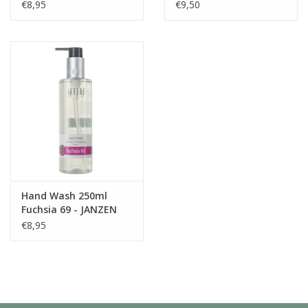
JANZEN
€8,95
€9,50
Hand Wash 250ml
Fuchsia 69 - JANZEN
€8,95