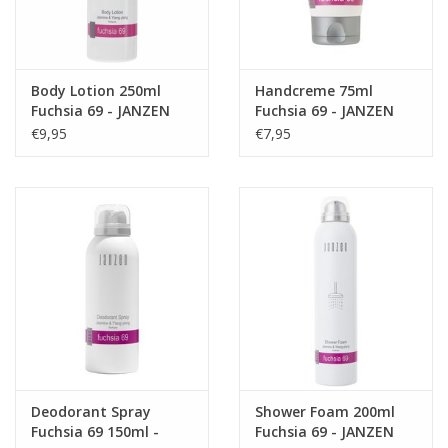
Tip:
Ook geschikt als badschuim.
Inhoud: 250 ml
Body Lotion 250ml
Handcreme 75ml
Fuchsia 69 - JANZEN
Fuchsia 69 - JANZEN
€9,95
€7,95
Deodorant Spray
Shower Foam 200ml
Fuchsia 69 150ml -
Fuchsia 69 - JANZEN