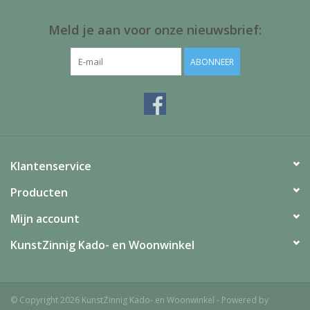
Meld je aan voor onze nieuwsbrief:
ABONNEER
Klantenservice
Producten
Mijn account
KunstZinnig Kado- en Woonwinkel
© Copyright 2026 KunstZinnig Kado- en Woonwinkel - Powered by