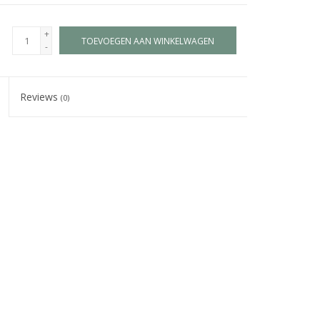
+
TOEVOEGEN AAN WINKELWAGEN
-
Reviews
(0)