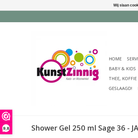
Wij slaan coo
HOME
SERV
BABY & KIDS
THEE, KOFFIE
GESLAAGD!
Shower Gel 250 ml Sage 36 - 
9,8