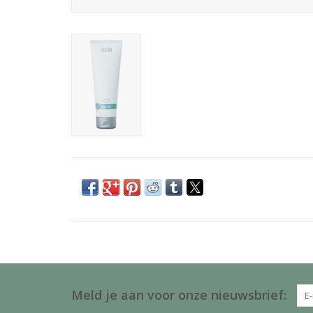
Meld je aan voor onze nieuwsbrief: