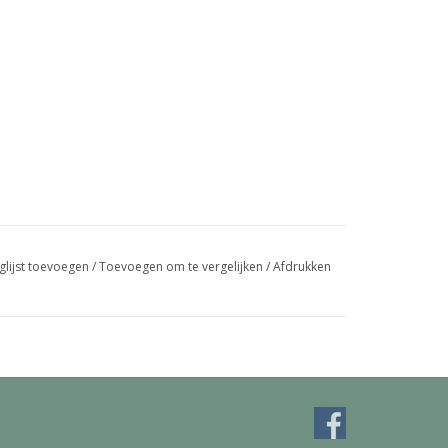
glijst toevoegen
/
Toevoegen om te vergelijken
/
Afdrukken