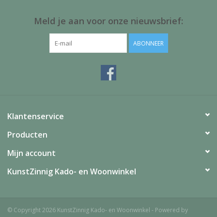
Meld je aan voor onze nieuwsbrief:
ABONNEER
Klantenservice
Producten
Mijn account
KunstZinnig Kado- en Woonwinkel
© Copyright 2026 KunstZinnig Kado- en Woonwinkel - Powered by