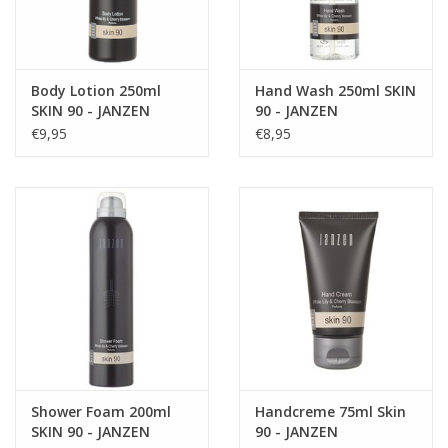
producten en niet getest op dieren.
Tip:
Ook geschikt als badschuim.
Body Lotion 250ml
Hand Wash 250ml SKIN
Inhoud: 250 ml
SKIN 90 - JANZEN
90 - JANZEN
€9,95
€8,95
Shower Foam 200ml
Handcreme 75ml Skin
SKIN 90 - JANZEN
90 - JANZEN