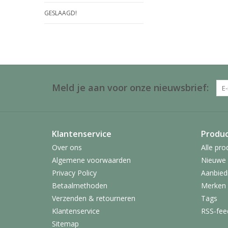
GESLAAGD!
Meld je aan voor onze nieuwsbrief:
Klantenservice
Produ
Over ons
Alle pro
Algemene voorwaarden
Nieuwe 
Privacy Policy
Aanbied
Betaalmethoden
Merken
Verzenden & retourneren
Tags
Klantenservice
RSS-fee
Sitemap