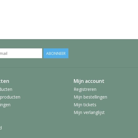
ABONNEER
cten
Mijn account
ducten
Registreren
producten
Mijn bestellingen
ingen
Mijn tickets
Mijn verlanglijst
d