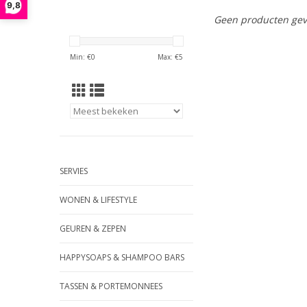
9,8
Geen producten gev
Min: €
0
Max: €
5
SERVIES
WONEN & LIFESTYLE
GEUREN & ZEPEN
HAPPYSOAPS & SHAMPOO BARS
TASSEN & PORTEMONNEES