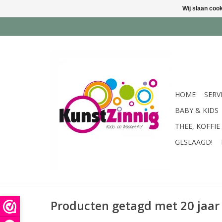
Wij slaan coo
HOME
SERV
BABY & KIDS
THEE, KOFFIE
GESLAAGD!
Producten getagd met 20 jaar