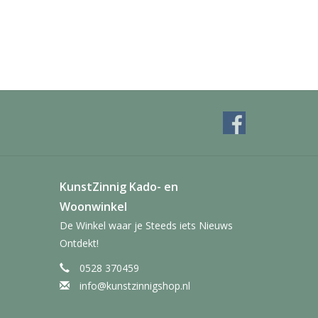
KunstZinnig Kado- en
Woonwinkel
De Winkel waar je Steeds iets Nieuws
Ontdekt!
0528 370459
info@kunstzinnigshop.nl