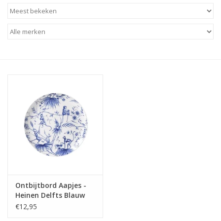
Baby & Kids
Kinderen
Cadeauboeken
Stationery & Gifts
Sieraden
Hebbedingen
Thee, Koffie & wat Lekkers
Ontbijtbord Aapjes -
Heinen Delfts Blauw
Wenskaarten
€12,95