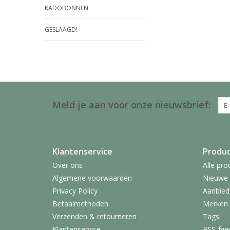
KADOBONNEN
GESLAAGD!
Meld je aan voor onze nieuwsbrief:
Klantenservice
Produ
Over ons
Alle pro
Algemene voorwaarden
Nieuwe 
Privacy Policy
Aanbied
Betaalmethoden
Merken
Verzenden & retourneren
Tags
Klantenservice
RSS-fee