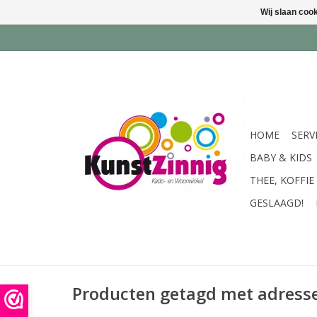
Wij slaan coo
HOME
SERV
BABY & KIDS
THEE, KOFFIE
GESLAAGD!
Producten getagd met adress