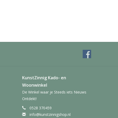
KunstZinnig Kado- en
Woonwinkel
De Winkel waar je Steeds iets Nieuws
Ontdekt!
0528 370459
info@kunstzinnigshop.nl