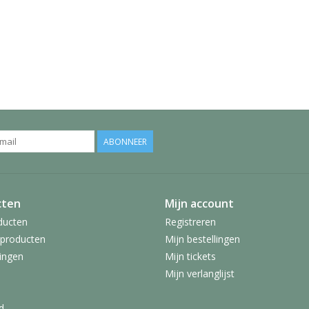
ABONNEER
cten
Mijn account
ducten
Registreren
producten
Mijn bestellingen
ingen
Mijn tickets
Mijn verlanglijst
d