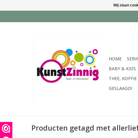
Wij slaan coo
HOME
SERV
BABY & KIDS
THEE, KOFFIE
GESLAAGD!
Producten getagd met allerlie