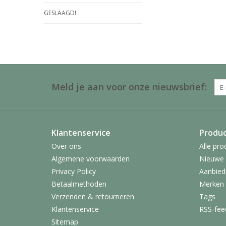
GESLAAGD!
Meld je aan voor onze nieuwsbrief:
Klantenservice
Produ
Over ons
Alle pro
Algemene voorwaarden
Nieuwe 
Privacy Policy
Aanbied
Betaalmethoden
Merken
Verzenden & retourneren
Tags
Klantenservice
RSS-fee
Sitemap