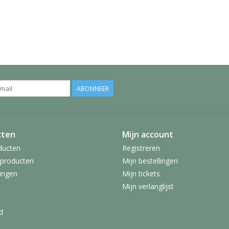
ABONNEER
cten
Mijn account
ducten
Registreren
producten
Mijn bestellingen
ingen
Mijn tickets
Mijn verlanglijst
d