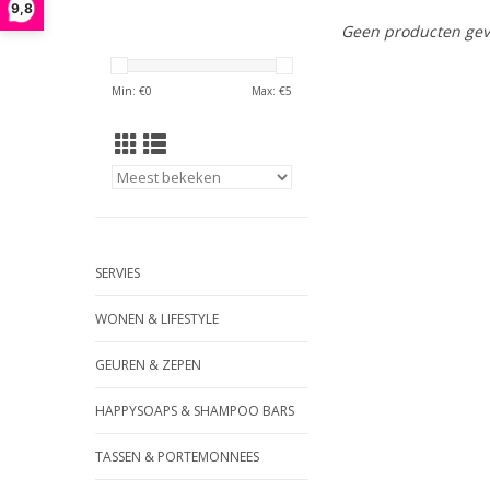
9,8
Geen producten gev
Min: €
0
Max: €
5
SERVIES
WONEN & LIFESTYLE
GEUREN & ZEPEN
HAPPYSOAPS & SHAMPOO BARS
TASSEN & PORTEMONNEES