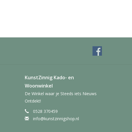
KunstZinnig Kado- en
Woonwinkel
De Winkel waar je Steeds iets Nieuws
Ontdekt!
0528 370459
info@kunstzinnigshop.nl