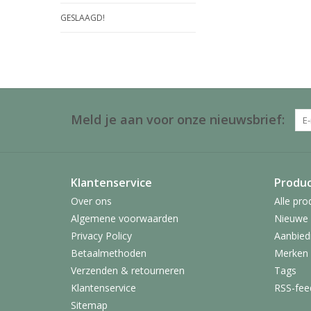
GESLAAGD!
Meld je aan voor onze nieuwsbrief:
Klantenservice
Produ
Over ons
Alle pro
Algemene voorwaarden
Nieuwe 
Privacy Policy
Aanbied
Betaalmethoden
Merken
Verzenden & retourneren
Tags
Klantenservice
RSS-fee
Sitemap