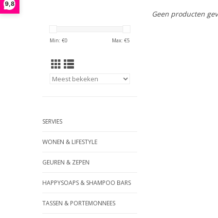
9,8
Geen producten gev
Min: €
0
Max: €
5
SERVIES
WONEN & LIFESTYLE
GEUREN & ZEPEN
HAPPYSOAPS & SHAMPOO BARS
TASSEN & PORTEMONNEES