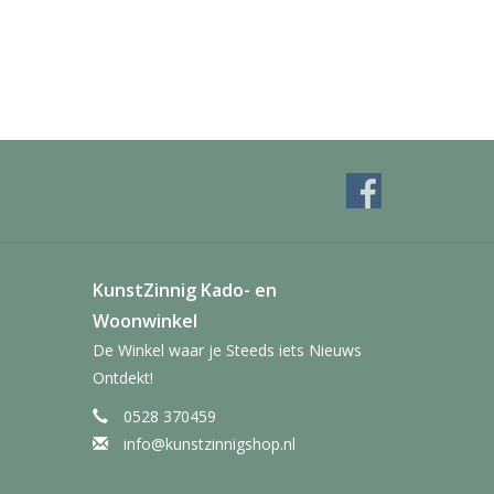
KunstZinnig Kado- en
Woonwinkel
De Winkel waar je Steeds iets Nieuws
Ontdekt!
0528 370459
info@kunstzinnigshop.nl