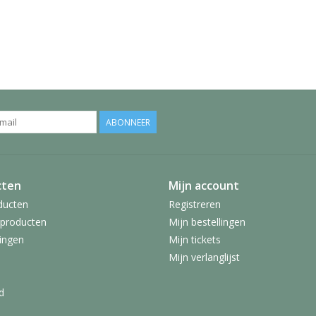
ABONNEER
cten
Mijn account
ducten
Registreren
producten
Mijn bestellingen
ingen
Mijn tickets
Mijn verlanglijst
d