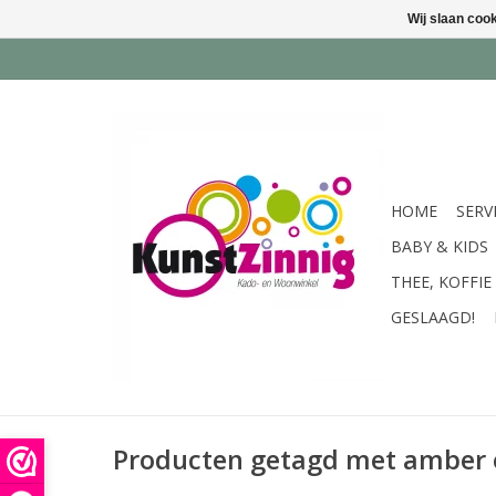
Wij slaan coo
HOME
SERV
BABY & KIDS
THEE, KOFFIE
GESLAAGD!
Producten getagd met amber 