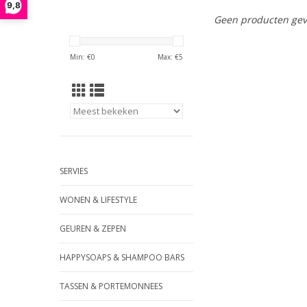
9,8
Geen producten gev
Min: €
0
Max: €
5
SERVIES
WONEN & LIFESTYLE
GEUREN & ZEPEN
HAPPYSOAPS & SHAMPOO BARS
TASSEN & PORTEMONNEES