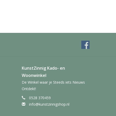
KunstZinnig Kado- en
Woonwinkel
De Winkel waar je Steeds iets Nieuws
Ontdekt!
0528 370459
info@kunstzinnigshop.nl