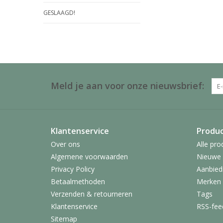
GESLAAGD!
Meld je aan voor onze nieuwsbrief:
Klantenservice
Produ
Over ons
Alle pro
Algemene voorwaarden
Nieuwe 
Privacy Policy
Aanbied
Betaalmethoden
Merken
Verzenden & retourneren
Tags
Klantenservice
RSS-fee
Sitemap