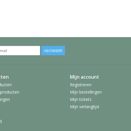
ABONNEER
cten
Mijn account
ducten
Registreren
producten
Mijn bestellingen
ingen
Mijn tickets
Mijn verlanglijst
d