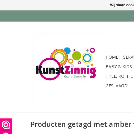
Wij slaan coo
HOME
SERV
BABY & KIDS
THEE, KOFFIE
GESLAAGD!
Producten getagd met amber 