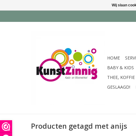
Wij slaan coo
HOME
SERV
BABY & KIDS
THEE, KOFFIE
GESLAAGD!
Producten getagd met anijs