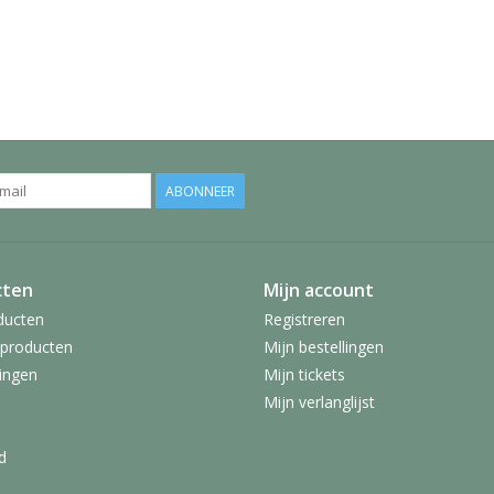
ABONNEER
cten
Mijn account
ducten
Registreren
producten
Mijn bestellingen
ingen
Mijn tickets
Mijn verlanglijst
d