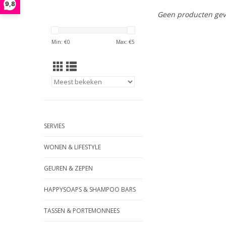
9,8
Geen producten gev
Min: €
0
Max: €
5
SERVIES
WONEN & LIFESTYLE
GEUREN & ZEPEN
HAPPYSOAPS & SHAMPOO BARS
TASSEN & PORTEMONNEES