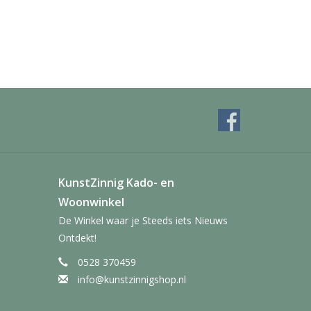
KunstZinnig Kado- en
Woonwinkel
De Winkel waar je Steeds iets Nieuws
Ontdekt!
0528 370459
info@kunstzinnigshop.nl