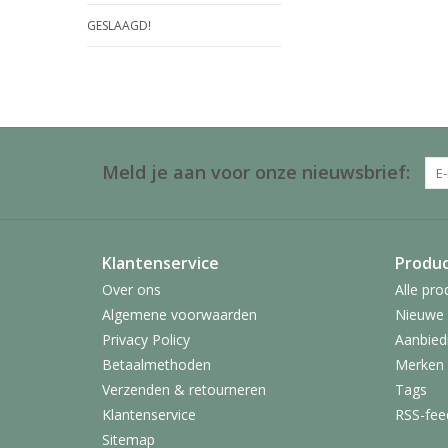
GESLAAGD!
Meld je aan voor onze nieuwsbrief:
Klantenservice
Produ
Over ons
Alle pro
Algemene voorwaarden
Nieuwe 
Privacy Policy
Aanbied
Betaalmethoden
Merken
Verzenden & retourneren
Tags
Klantenservice
RSS-fee
Sitemap