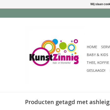
Wij slaan coo
HOME
SERV
BABY & KIDS
THEE, KOFFIE
GESLAAGD!
Producten getagd met ashlei