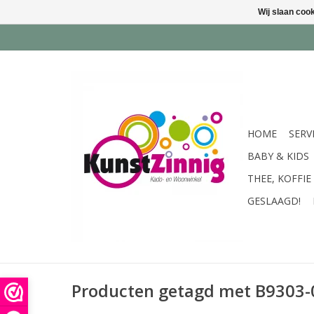
Wij slaan coo
HOME
SERV
BABY & KIDS
THEE, KOFFIE
GESLAAGD!
Producten getagd met B9303-