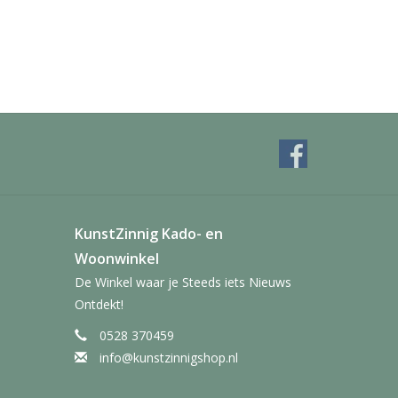
KunstZinnig Kado- en
Woonwinkel
De Winkel waar je Steeds iets Nieuws
Ontdekt!
0528 370459
info@kunstzinnigshop.nl