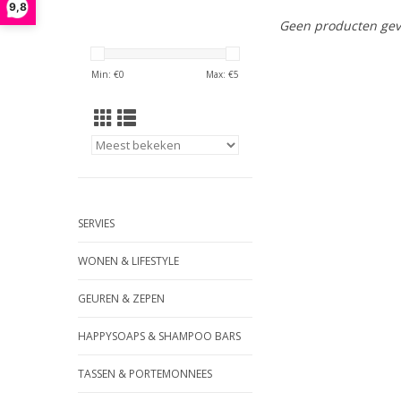
9,8
Geen producten gev
Min: €
0
Max: €
5
SERVIES
WONEN & LIFESTYLE
GEUREN & ZEPEN
HAPPYSOAPS & SHAMPOO BARS
TASSEN & PORTEMONNEES