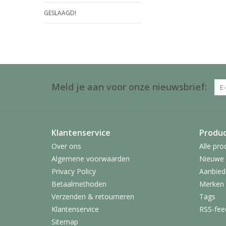
GESLAAGD!
Meld je aan voor onze nieuwsbrief:
Klantenservice
Produ
Over ons
Alle pro
Algemene voorwaarden
Nieuwe 
Privacy Policy
Aanbied
Betaalmethoden
Merken
Verzenden & retourneren
Tags
Klantenservice
RSS-fee
Sitemap