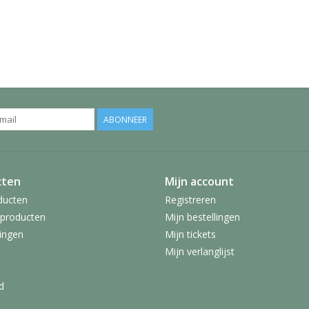
ABONNEER
cten
Mijn account
ducten
Registreren
producten
Mijn bestellingen
ingen
Mijn tickets
Mijn verlanglijst
d