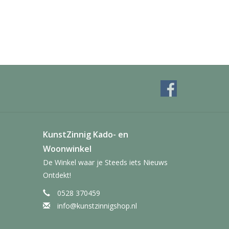
KunstZinnig Kado- en
Woonwinkel
De Winkel waar je Steeds iets Nieuws
Ontdekt!
0528 370459
info@kunstzinnigshop.nl