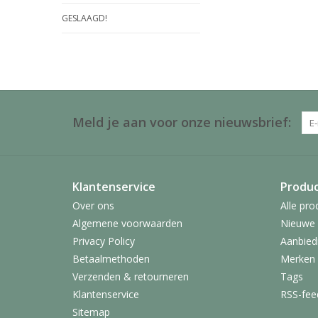
GESLAAGD!
Meld je aan voor onze nieuwsbrief:
Klantenservice
Produ
Over ons
Alle pro
Algemene voorwaarden
Nieuwe 
Privacy Policy
Aanbied
Betaalmethoden
Merken
Verzenden & retourneren
Tags
Klantenservice
RSS-fee
Sitemap