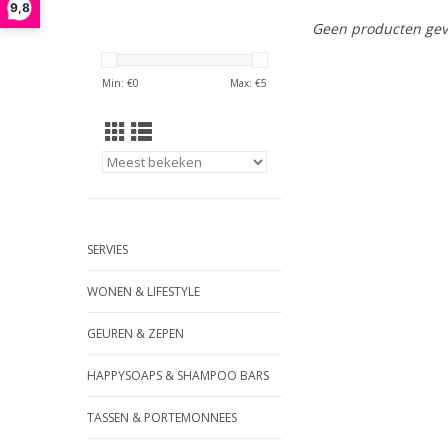
9,8
Geen producten gev
Min: €
0
Max: €
5
SERVIES
WONEN & LIFESTYLE
GEUREN & ZEPEN
HAPPYSOAPS & SHAMPOO BARS
TASSEN & PORTEMONNEES