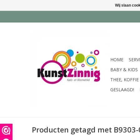
Wij slaan coo
HOME
SERV
BABY & KIDS
THEE, KOFFIE
GESLAAGD!
Producten getagd met B9303-