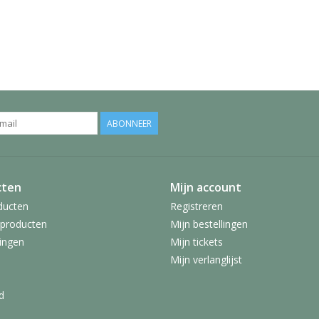
ABONNEER
cten
Mijn account
ducten
Registreren
producten
Mijn bestellingen
ingen
Mijn tickets
Mijn verlanglijst
d