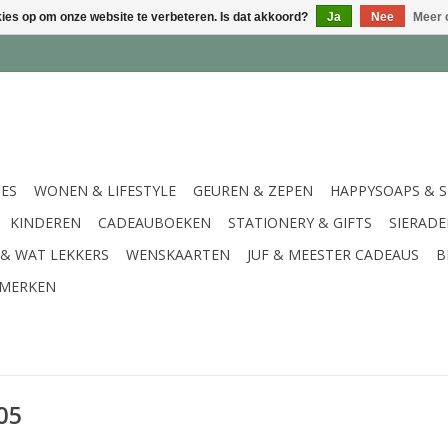
kies op om onze website te verbeteren. Is dat akkoord?
Ja
Nee
Meer 
IES
WONEN & LIFESTYLE
GEUREN & ZEPEN
HAPPYSOAPS & 
KINDEREN
CADEAUBOEKEN
STATIONERY & GIFTS
SIERAD
 & WAT LEKKERS
WENSKAARTEN
JUF & MEESTER CADEAUS
B
MERKEN
05