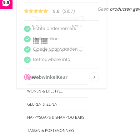
9,8
Geen producten gev
Min: €
0
Max: €
5
SERVIES
WONEN & LIFESTYLE
GEUREN & ZEPEN
HAPPYSOAPS & SHAMPOO BARS
TASSEN & PORTEMONNEES