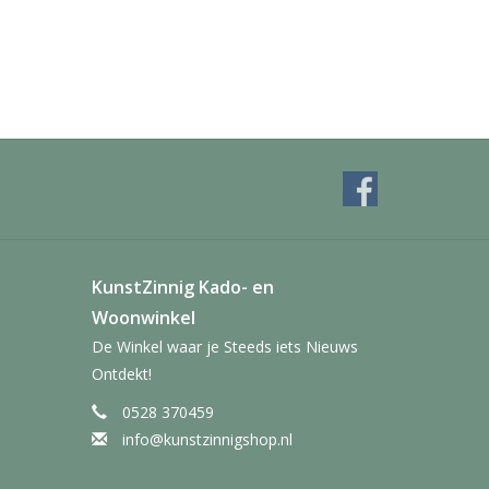
KunstZinnig Kado- en
Woonwinkel
De Winkel waar je Steeds iets Nieuws
Ontdekt!
0528 370459
info@kunstzinnigshop.nl