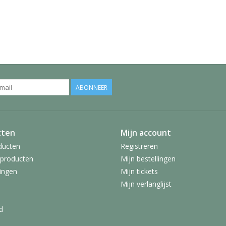
ABONNEER
cten
Mijn account
ducten
Registreren
producten
Mijn bestellingen
ingen
Mijn tickets
Mijn verlanglijst
d