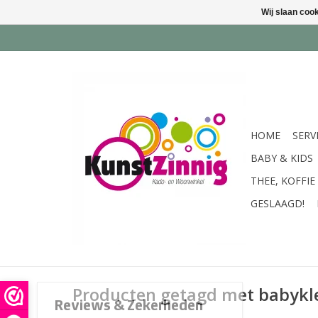
Wij slaan coo
HOME
SERV
BABY & KIDS
THEE, KOFFIE
GESLAAGD!
Producten getagd met babykl