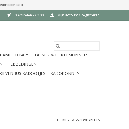
over cookies »
0 Artikelen - €0,00
Mijn account / Registreren
SHAMPOO BARS
TASSEN & PORTEMONNEES
EN
HEBBEDINGEN
RIEVENBUS KADOOTJES
KADOBONNEN
HOME
/
TAGS
/
BABYKLETS