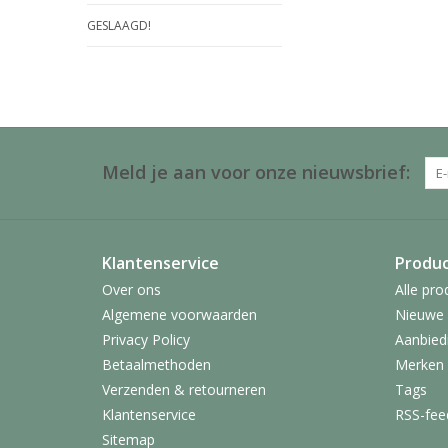
GESLAAGD!
Meld je aan voor onze nieuwsbrief:
Klantenservice
Produ
Over ons
Alle pro
Algemene voorwaarden
Nieuwe 
Privacy Policy
Aanbied
Betaalmethoden
Merken
Verzenden & retourneren
Tags
Klantenservice
RSS-fee
Sitemap