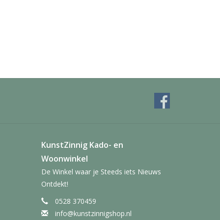
KunstZinnig Kado- en
Woonwinkel
De Winkel waar je Steeds iets Nieuws
Ontdekt!
0528 370459
info@kunstzinnigshop.nl