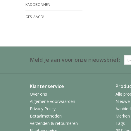
KADOBONNEN
GESLAAGD!
Meld je aan voor onze nieuwsbrief:
Klantenservice
Produ
Over ons
Alle pro
Algemene voorwaarden
Nieuwe 
Privacy Policy
Aanbied
Betaalmethoden
Merken
Verzenden & retourneren
Tags
Klantenservice
RSS-fee