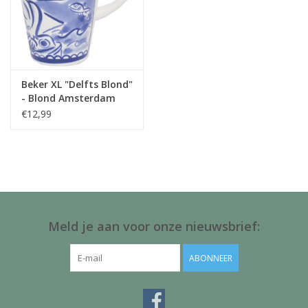
Beker XL "Delfts Blond"
- Blond Amsterdam
€12,99
Meld je aan voor onze nieuwsbrief:
ABONNEER