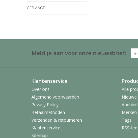
GESLAAGD!
Meld je aan voor onze nieuwsbrief:
Klantenservice
Produ
Over ons
Alle pro
Algemene voorwaarden
Nieuwe 
Privacy Policy
Aanbied
Betaalmethoden
Merken
Verzenden & retourneren
Tags
Klantenservice
RSS-fee
Sitemap