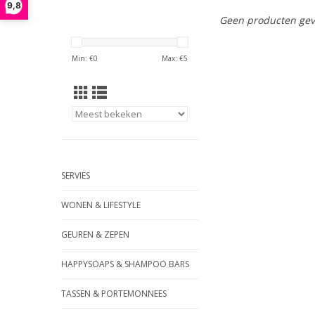
9,8
Geen producten gev
Min: €
0
Max: €
5
SERVIES
WONEN & LIFESTYLE
GEUREN & ZEPEN
HAPPYSOAPS & SHAMPOO BARS
TASSEN & PORTEMONNEES