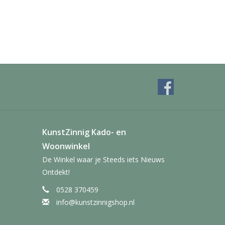
KunstZinnig Kado- en
Woonwinkel
De Winkel waar je Steeds iets Nieuws
Ontdekt!
0528 370459
info@kunstzinnigshop.nl