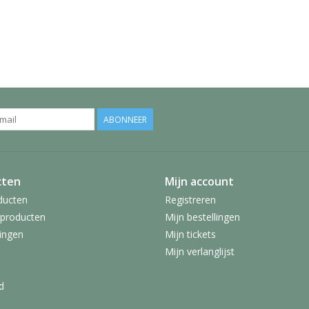
ABONNEER
cten
Mijn account
ducten
Registreren
producten
Mijn bestellingen
ingen
Mijn tickets
Mijn verlanglijst
d