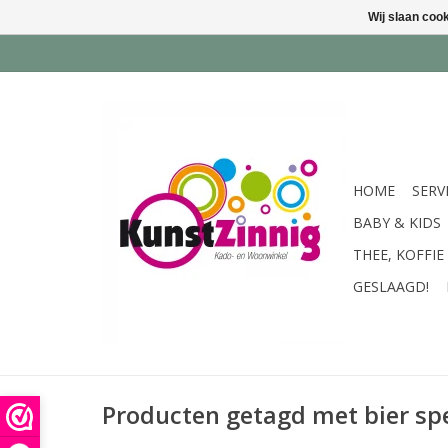
Wij slaan coo
HOME
SERV
BABY & KIDS
THEE, KOFFIE
GESLAAGD!
Producten getagd met bier sp