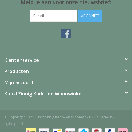
Meld je aan voor onze nieuwsbrief:
ABONNEER
Klantenservice
Producten
Mijn account
KunstZinnig Kado- en Woonwinkel
© Copyright 2026 KunstZinnig Kado- en Woonwinkel - Powered by
Lightspeed