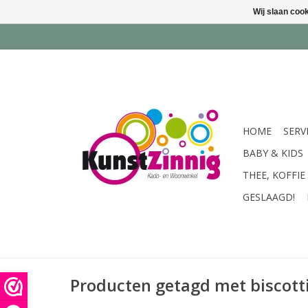
Wij slaan coo
HOME
SERV
BABY & KIDS
THEE, KOFFIE
GESLAAGD!
Producten getagd met biscott