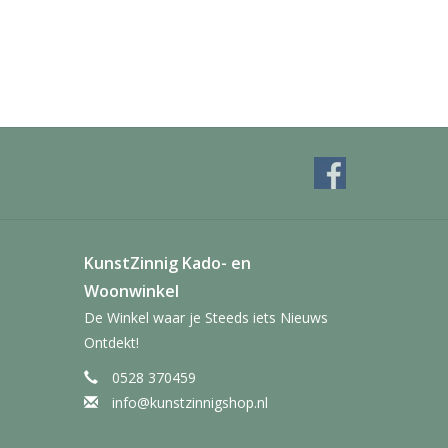
KunstZinnig Kado- en
Woonwinkel
De Winkel waar je Steeds iets Nieuws
Ontdekt!
0528 370459
info@kunstzinnigshop.nl