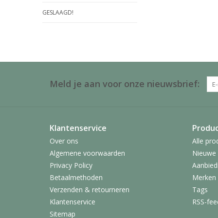
GESLAAGD!
Meld je aan voor onze nieuwsbrief:
Klantenservice
Produ
Over ons
Alle pro
Algemene voorwaarden
Nieuwe 
Privacy Policy
Aanbied
Betaalmethoden
Merken
Verzenden & retourneren
Tags
Klantenservice
RSS-fee
Sitemap