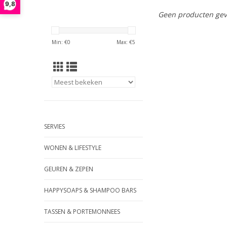
9,8
Geen producten gev
Min: €
0
Max: €
5
SERVIES
WONEN & LIFESTYLE
GEUREN & ZEPEN
HAPPYSOAPS & SHAMPOO BARS
TASSEN & PORTEMONNEES