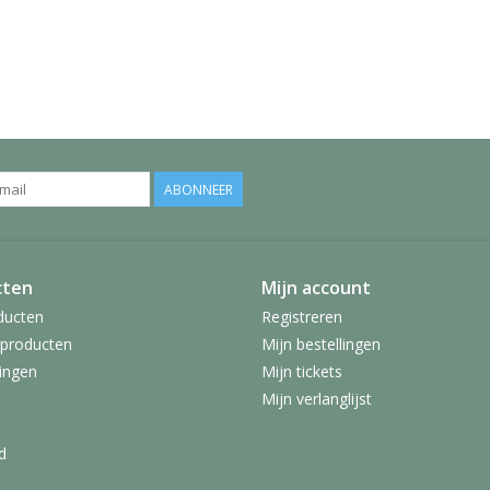
ABONNEER
cten
Mijn account
ducten
Registreren
producten
Mijn bestellingen
ingen
Mijn tickets
Mijn verlanglijst
d