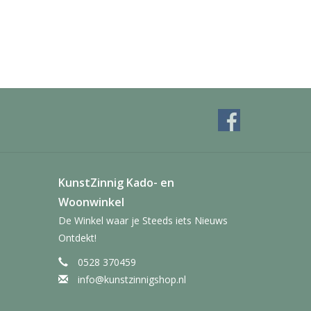
KunstZinnig Kado- en
Woonwinkel
De Winkel waar je Steeds iets Nieuws
Ontdekt!
0528 370459
info@kunstzinnigshop.nl