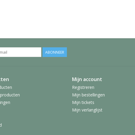
ABONNEER
cten
Mijn account
ducten
Registreren
producten
Mijn bestellingen
ingen
Mijn tickets
Mijn verlanglijst
d