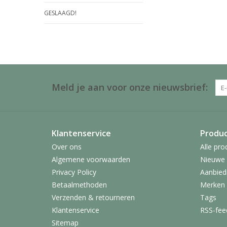
GESLAAGD!
Meld je aan voor onze nieuwsbrief:
Klantenservice
Produ
Over ons
Alle pro
Algemene voorwaarden
Nieuwe 
Privacy Policy
Aanbied
Betaalmethoden
Merken
Verzenden & retourneren
Tags
Klantenservice
RSS-fee
Sitemap