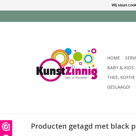
Wij slaan coo
HOME
SERV
BABY & KIDS
THEE, KOFFIE
GESLAAGD!
Producten getagd met black 