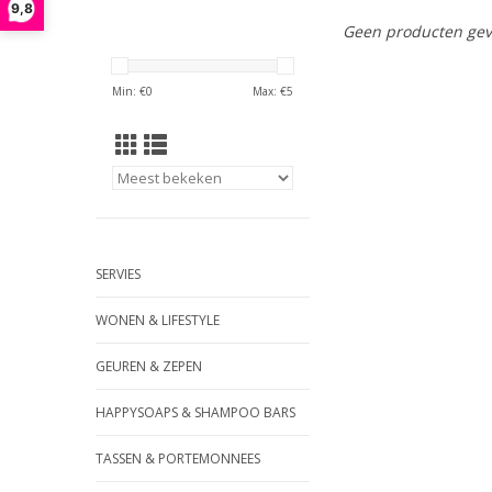
9,8
Geen producten gev
Min: €
0
Max: €
5
SERVIES
WONEN & LIFESTYLE
GEUREN & ZEPEN
HAPPYSOAPS & SHAMPOO BARS
TASSEN & PORTEMONNEES