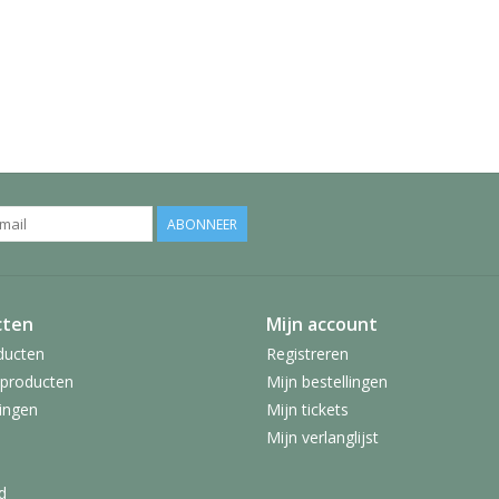
ABONNEER
cten
Mijn account
ducten
Registreren
producten
Mijn bestellingen
ingen
Mijn tickets
Mijn verlanglijst
d