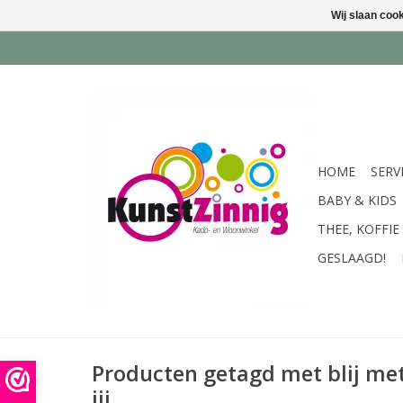
Wij slaan coo
HOME
SERV
BABY & KIDS
THEE, KOFFIE
GESLAAGD!
Producten getagd met blij met
jij