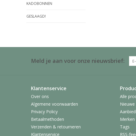
KADOBONNEN
GESLAAGD!
Meld je aan voor onze nieuwsbrief:
Klantenservice
Produ
Over ons
Alle pro
Algemene voorwaarden
Nieuwe 
Privacy Policy
Aanbied
Betaalmethoden
Merken
Verzenden & retourneren
Tags
Klantenservice
RSS-fee