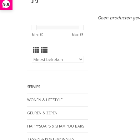
9,8
Geen producten gev
Min: €
0
Max: €
5
SERVIES
WONEN & LIFESTYLE
GEUREN & ZEPEN
HAPPYSOAPS & SHAMPOO BARS
TASSEN & PORTEMONNEES