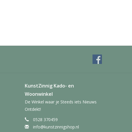
KunstZinnig Kado- en
Woonwinkel
De Winkel waar je Steeds iets Nieuws
Ontdekt!
0528 370459
info@kunstzinnigshop.nl